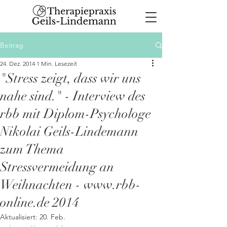
Beitrag
24. Dez. 2014
1 Min. Lesezeit
"Stress zeigt, dass wir uns
nahe sind." - Interview des
rbb mit Diplom-Psychologe
Nikolai Geils-Lindemann
zum Thema
Stressvermeidung an
Weihnachten - www.rbb-
online.de 2014
Aktualisiert:
20. Feb.