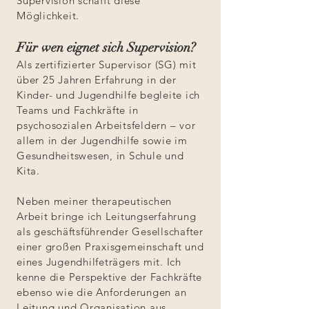
Supervision schafft diese
Möglichkeit.
Für wen eignet sich Supervision?
Als zertifizierter Supervisor (SG) mit
über 25 Jahren Erfahrung in der
Kinder- und Jugendhilfe begleite ich
Teams und Fachkräfte in
psychosozialen Arbeitsfeldern – vor
allem in der Jugendhilfe sowie im
Gesundheitswesen, in Schule und
Kita.
Neben meiner therapeutischen
Arbeit bringe ich Leitungserfahrung
als geschäftsführender Gesellschafter
einer großen Praxisgemeinschaft und
eines Jugendhilfeträgers mit. Ich
kenne die Perspektive der Fachkräfte
ebenso wie die Anforderungen an
Leitung und Organisation aus