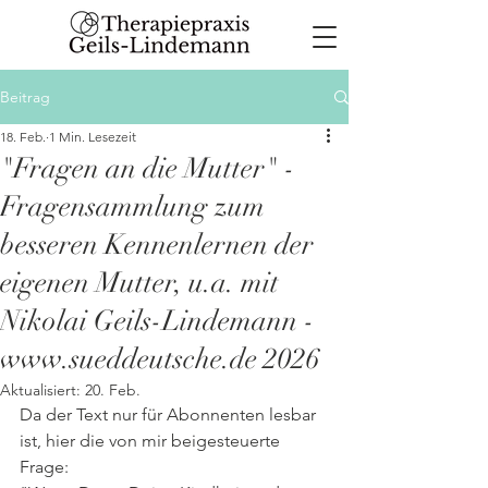
Beitrag
18. Feb.
1 Min. Lesezeit
"Fragen an die Mutter" -
Fragensammlung zum
besseren Kennenlernen der
eigenen Mutter, u.a. mit
Nikolai Geils-Lindemann -
www.sueddeutsche.de 2026
Aktualisiert:
20. Feb.
Da der Text nur für Abonnenten lesbar 
ist, hier die von mir beigesteuerte 
Frage: 