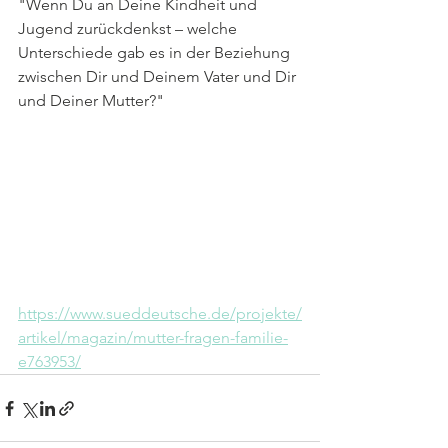
"Wenn Du an Deine Kindheit und 
Jugend zurückdenkst – welche 
Unterschiede gab es in der Beziehung 
zwischen Dir und Deinem Vater und Dir 
und Deiner Mutter?"
https://www.sueddeutsche.de/projekte/
artikel/magazin/mutter-fragen-familie-
e763953/