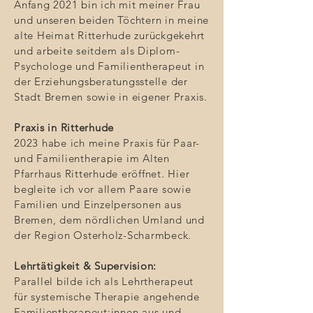
Anfang 2021 bin ich mit meiner Frau
und unseren beiden Töchtern in meine
alte Heimat Ritterhude zurückgekehrt
und arbeite seitdem als Diplom-
Psychologe und Familientherapeut in
der Erziehungsberatungsstelle der
Stadt Bremen sowie in eigener Praxis.
Praxis in Ritterhude
2023 habe ich meine Praxis für Paar-
und Familientherapie im Alten
Pfarrhaus Ritterhude eröffnet. Hier
begleite ich vor allem Paare sowie
Familien und Einzelpersonen aus
Bremen, dem nördlichen Umland und
der Region Osterholz-Scharmbeck.
Lehrtätigkeit & Supervision:
Parallel bilde ich als Lehrtherapeut
für systemische Therapie angehende
Familientherapeut:innen aus und